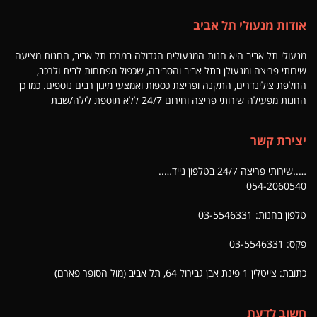
אודות מנעולי תל אביב
מנעולי תל אביב היא חנות המנעולים הגדולה במרכז תל אביב, החנות מציעה
שירותי פריצה ומנעולן בתל אביב והסביבה, שכפול מפתחות לבית ולרכב,
החלפת צילינדרים, התקנה ופריצת כספות ואמצעי מיגון רבים נוספים. כמו כן
החנות מפעילה שירותי פריצה וחירום 24/7 ללא תוספת לילה/שבת
יצירת קשר
…..שירותי פריצה 24/7 בטלפון נייד…..
054-2060540
טלפון בחנות: 03-5546331
פקס: 03-5546331
כתובת: צייטלין 1 פינת אבן גבירול 64, תל אביב (מול הסופר פארם)
חשוב לדעת