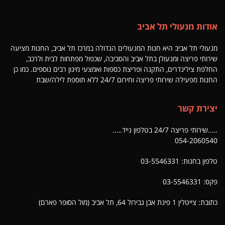
אודות מנעולי תל אביב
מנעולי תל אביב היא חנות המנעולים הגדולה במרכז תל אביב, החנות מציעה
שירותי פריצה ומנעולן בתל אביב והסביבה, שכפול מפתחות לבית ולרכב,
החלפת צילינדרים, התקנה ופריצת כספות ואמצעי מיגון רבים נוספים. כמו כן
החנות מפעילה שירותי פריצה וחירום 24/7 ללא תוספת לילה/שבת
יצירת קשר
…..שירותי פריצה 24/7 בטלפון נייד…..
054-2060540
טלפון בחנות: 03-5546331
פקס: 03-5546331
כתובת: צייטלין 1 פינת אבן גבירול 64, תל אביב (מול הסופר פארם)