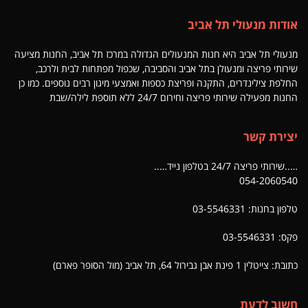
אודות מנעולי תל אביב
מנעולי תל אביב היא חנות המנעולים הגדולה במרכז תל אביב, החנות מציעה
שירותי פריצה ומנעולן בתל אביב והסביבה, שכפול מפתחות לבית ולרכב,
החלפת צילינדרים, התקנה ופריצת כספות ואמצעי מיגון רבים נוספים. כמו כן
החנות מפעילה שירותי פריצה וחירום 24/7 ללא תוספת לילה/שבת
יצירת קשר
…..שירותי פריצה 24/7 בטלפון נייד…..
054-2060540
טלפון בחנות: 03-5546331
פקס: 03-5546331
כתובת: צייטלין 1 פינת אבן גבירול 64, תל אביב (מול הסופר פארם)
חשוב לדעת