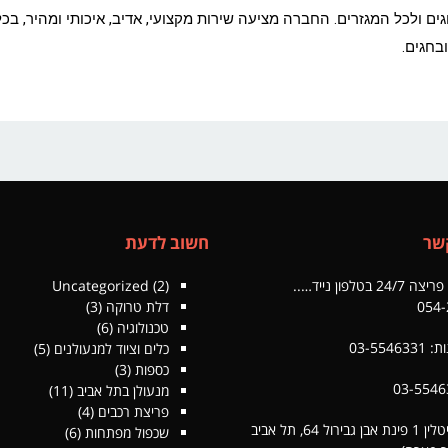
 ולכל המגזרים. החברה מציעה שירות מקצועי, אדיב, איכותי ומהיר, בכל 
בחגים.
שר
חשוב לדעת
 בטלפון נייד…..
(2)
Uncategorized
054-
דלת טרוקה
(3)
טכנולוגיה
(6)
03-554
כלים וציוד למנעולנים
(5)
כספות
(3)
מנעולן בתל אביב
(11)
פריצת רכבים
(4)
כתובת: צייטלין 1 פינת אבן גבירול 64, תל אביב
שכפול מפתחות
(6)