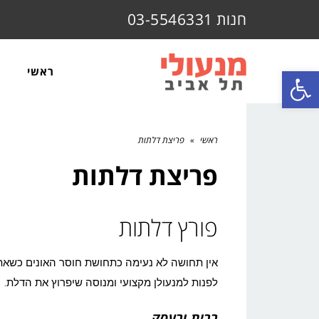
חנות 03-5546331
פתח סרגל נגישות
ראשי
ראשי
»
פריצת דלתות
פריצת דלתות
פורץ דלתות
אין תחושה לא נעימה כתחושת חוסר האונים כשאתה
לפנות למנעולן מקצועי ומנוסה שיפרוץ את הדלת.
בבית ובעסק