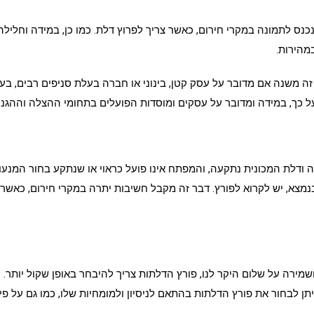
כנס לתמונה במקרי חירום, כאשר צריך לפרוץ דלת. כמו כן, במידה וחלילה
מהירות.
ין זה משנה אם מדובר על עסק קטן, בינוני או חברה בעלת סניפים רבים, 
ה על כך, במידה ומדובר על עסקים ומוסדות הפועלים בתחומי ההצלה וההג
 ודלת המכונית נתקעה, והמפתח אינו פועל כראוי או שנתקע בחור המנעול
נמצא, יש לקרוא לפורץ. דבר זה מקבל חשיבות יתרה במקרי חירום, כאשר
שמירה על שלום היקר לנו, פורץ הדלתות צריך להיבחר באופן שקול יותר. כ
תן לבחור את פורץ הדלתות בהתאם לניסיון ולמומחיות שלו, כמו גם על פי