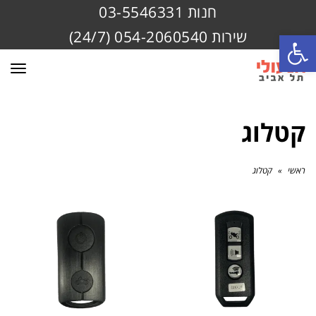
חנות 03-5546331
שירות 054-2060540 (24/7)
פתח סרגל נגישות
תפרי
קטלוג
ראשי
»
קטלוג