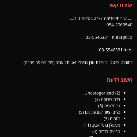
יצירת קשר
…..שירותי פריצה 24/7 בטלפון נייד…..
054-2060540
טלפון בחנות: 03-5546331
פקס: 03-5546331
כתובת: צייטלין 1 פינת אבן גבירול 64, תל אביב (מול הסופר פארם)
חשוב לדעת
Uncategorized
(2)
דלת טרוקה
(3)
טכנולוגיה
(6)
כלים וציוד למנעולנים
(5)
כספות
(3)
מנעולן בתל אביב
(11)
פריצת רכבים
(4)