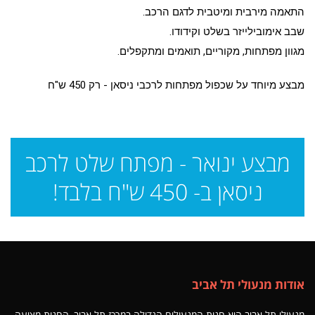
התאמה מירבית ומיטבית לדגם הרכב.
שבב אימובילייזר בשלט וקידודו.
מגוון מפתחות, מקוריים, תואמים ומתקפלים.
מבצע מיוחד על שכפול מפתחות לרכבי ניסאן - רק 450 ש"ח
מבצע ינואר - מפתח שלט לרכב
ניסאן ב- 450 ש"ח בלבד!
אודות מנעולי תל אביב
מנעולי תל אביב היא חנות המנעולים הגדולה במרכז תל אביב, החנות מציעה