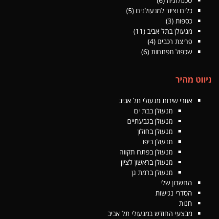
טכנולוגיה
(6)
כלים וציוד למנעולנים
(5)
כספות
(3)
מנעולן בתל אביב
(11)
פריצת רכבים
(4)
שכפול מפתחות
(6)
ניווט מהיר
אזורי שירות מנעולי תל אביב
מנעולן בבת ים
מנעולן בגבעתיים
מנעולן בחולון
מנעולן ביפו
מנעולן בפתח תקווה
מנעולן בראשון לציון
מנעולן ברמת גן
החשבון שלי
הסדרי נגישות
חנות
מבצעי החודש במנעולי תל אביב