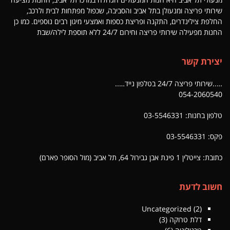
שירותי פריצה ומנעולן בתל אביב והסביבה, שכפול מפתחות לבית ולרכב,
החלפת צילינדרים, התקנה ופריצת כספות ואמצעי מיגון רבים נוספים. כמו כן
החנות מפעילה שירותי פריצה וחירום 24/7 ללא תוספת לילה/שבת
יצירת קשר
…..שירותי פריצה 24/7 בטלפון נייד…..
054-2060540
טלפון בחנות: 03-5546331
פקס: 03-5546331
כתובת: צייטלין 1 פינת אבן גבירול 64, תל אביב (מול הסופר פארם)
חשוב לדעת
Uncategorized
(2)
דלת טרוקה
(3)