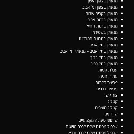
מנעולן בצפון הישן
מנעולן בצפון תל אביב
מנעולן בקרית שלום
מנעולן ברמת אביב
מנעולן ברמת החייל
מנעולן בשפירא
מנעולן בתחנה המרכזית
מנעולן בתל אביב
מנעולן בתל אביב – מנעולי תל אביב
מנעולן בתל ברוך
מנעולן בתל כביר
עגלת קניות
עמודי חניה
פריצת דלתות
פריצת רכבים
צור קשר
קטלוג
קטלוג מוצרים
שירותים
שיתופי פעולה מקצועיים
שכפול מפתח שלט לרכב טויוטה
שכפול מפתח שלט לרכב יונדאי