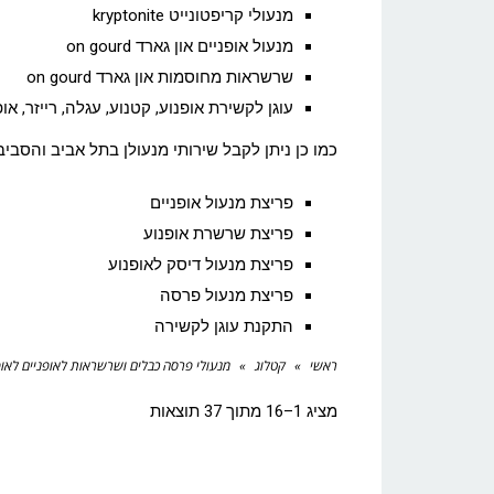
מנעולי קריפטונייט kryptonite
מנעול אופניים און גארד on gourd
שרשראות מחוסמות און גארד on gourd
עוגן לקשירת אופנוע, קטנוע, עגלה, רייזר, א
כמו כן ניתן לקבל שירותי מנעולן בתל אביב והסביב
פריצת מנעול אופניים
פריצת שרשרת אופנוע
פריצת מנעול דיסק לאופנוע
פריצת מנעול פרסה
התקנת עוגן לקשירה
ראשי
»
קטלוג
»
מנעולי פרסה כבלים ושרשראות לאופניים לאופ
מציג 1–16 מתוך 37 תוצאות