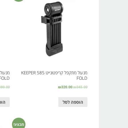
מנעול מתקפל קריפטונייט KEEPER 585
FOLD
FOLD
380.00
₪
320.00
₪
345.00
הוספה לסל
הוס
מבצע!