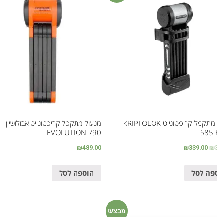
מנעול מתקפל קריפטונייט KRIPTOLOK
מנעול מתקפל קריפטונייט אבולושיין
EVOLUTION 790
685 
₪
489.00
₪
339.00
₪
פה לסל
הוספה לסל
מבצע!