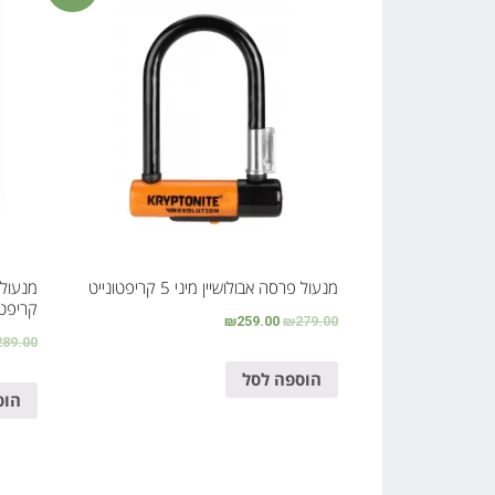
מנעול פרסה אבולושיין מיני 5 קריפטונייט
קריפטו
₪
259.00
₪
279.00
289.00
הוספה לסל
הוס