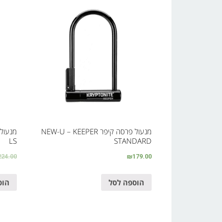
מנעול פרסה קיפר NEW-U – KEEPER
LS
STANDARD
224.00
₪
179.00
הוספה לסל
הוס