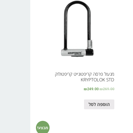
מנעול פרסה קריפטונייט קריפטולוק
KRYPTOLOK STD
₪
249.00
₪
269.00
הוספה לסל
מבצע!