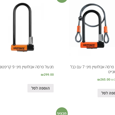
מנעול פרסה אבולושיין מיני 7 עם כבל
מנעול פרסה אבולושיין מיני 9 קריפטונייט
נייט
₪
299.00
₪
265.00
₪
הוספה לסל
פה לסל
מבצע!