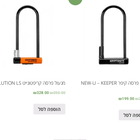
מנעול פרסה קיפר NEW-U – KEEPER
מנעול פרסה קריפטונייט EVOLUTION LS
₪
328.00
₪
350.00
₪
199.00
₪
הוספה לסל
פה לסל