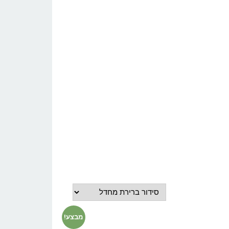
מבצע!