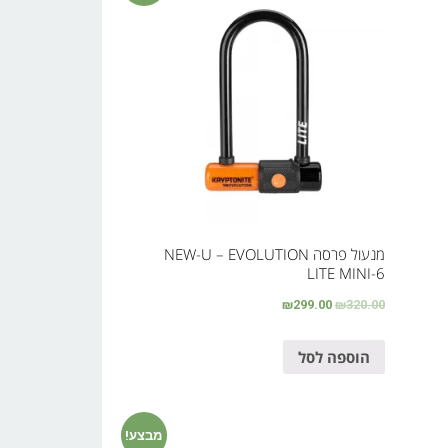
מנעול פרסה NEW-U – EVOLUTION
LITE MINI-6
₪
299.00
₪
320.00
הוספה לסל
מבצע!