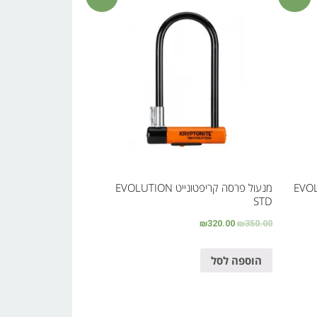
מנעול פרסה קריפטונייט EVOLUTION
STD
₪
320.00
₪
350.00
הוספה לסל